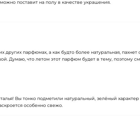
 можно поставит на полу в качестве украшения.
х других парфюмах, а как будто более натуральная, пахнет
. Думаю, что летом этот парфюм будет в тему, поэтому сме
талья! Вы тонко подметили натуральный, зелёный характер
аскроется особенно свежо.