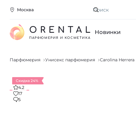
Москва
Искать
ORENTAL
Новинки
ПАРФЮМЕРИЯ И КОСМЕТИКА
Парфюмерия
Унисекс парфюмерия
Carolina Herrera
Скидка 24%
4.2
17
5