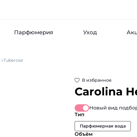
Парфюмерия
Уход
Ак
Tuberose
В избранное
Carolina H
Новый вид подбор
Тип
Парфюмерная вода
Объём