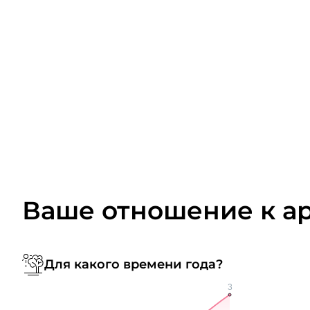
Ваше отношение к а
Для какого времени года?