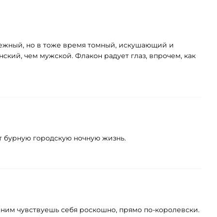
 нежный, но в тоже время томный, искушающий и
ский, чем мужской. Флакон радует глаз, впрочем, как
т бурную городскую ночную жизнь.
С ним чувствуешь себя роскошно, прямо по-королевски.