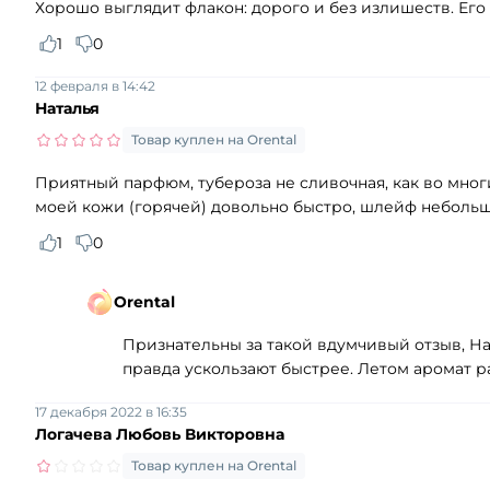
Хорошо выглядит флакон: дорого и без излишеств. Его
1
0
12 февраля в 14:42
Наталья
Товар куплен на Orental
Приятный парфюм, тубероза не сливочная, как во многи
моей кожи (горячей) довольно быстро, шлейф небольшой
1
0
Orental
Признательны за такой вдумчивый отзыв, На
правда ускользают быстрее. Летом аромат р
17 декабря 2022 в 16:35
Логачева Любовь Викторовна
Товар куплен на Orental