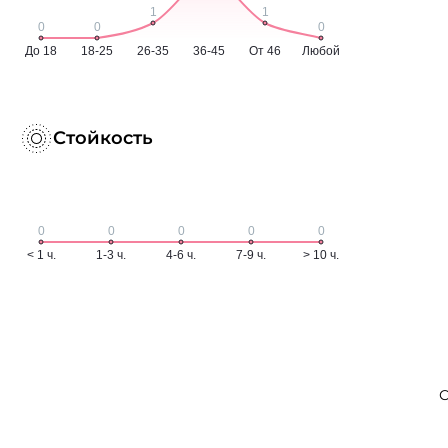
Стойкость
С