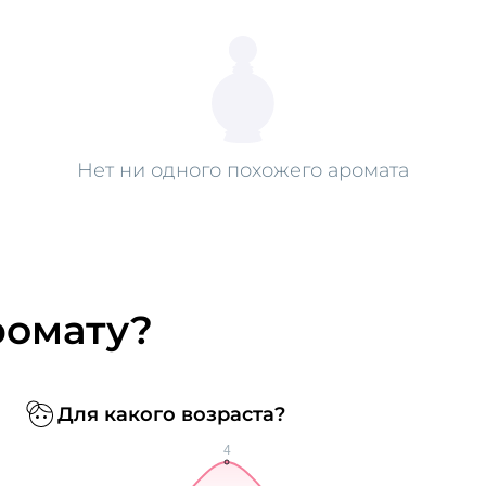
Нет ни одного похожего аромата
ромату?
Для какого возраста?