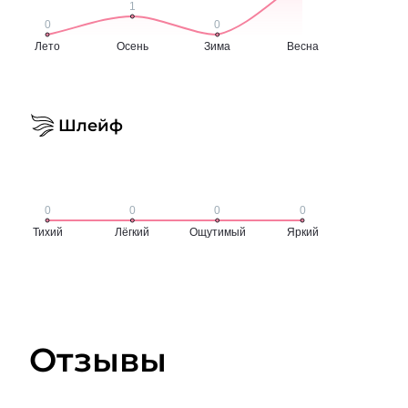
Шлейф
Отзывы