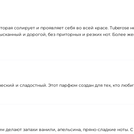
торая солирует и проявляет себя во всей красе. Tuberose
сканный и дорогой, без приторных и резких нот. Более жен
ский и сладостный. Этот парфюм создан для тех, кто люби
м делают запахи ванили, апельсина, пряно-сладкие ноты. 