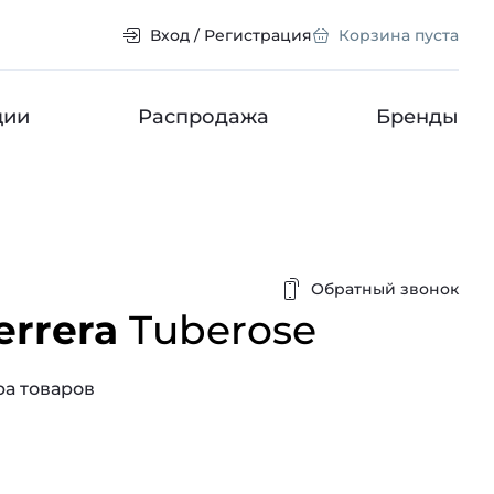
Вход / Регистрация
Корзина пуста
ции
Распродажа
Бренды
Обратный звонок
errera
Tuberose
а товаров