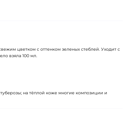
 свежим цветком с оттенком зеленых стеблей. Уходит с
ло взяла 100 мл.
 туберозы; на тёплой коже многие композиции и