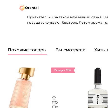
Orental
Признательны за такой вдумчивый отзыв, На
правда ускользают быстрее. Летом аромат р
Похожие товары
Вы смотрели
Хиты
Скидка 21%
2
0