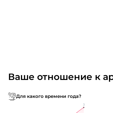
Ваше отношение к а
Для какого времени года?