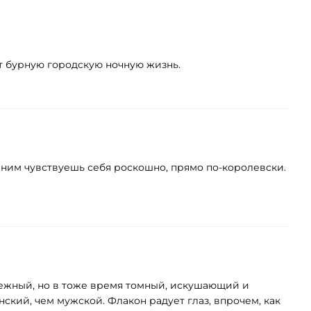
т бурную городскую ночную жизнь.
С ним чувствуешь себя роскошно, прямо по-королевски.
 нежный, но в тоже время томный, искушающий и
ский, чем мужской. Флакон радует глаз, впрочем, как