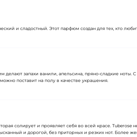
ский и сладостный. Этот парфюм создан для тех, кто люби
м делают запахи ванили, апельсина, пряно-сладкие ноты. 
 можно поставит на полу в качестве украшения.
торая солирует и проявляет себя во всей красе. Tuberose
сканный и дорогой, без приторных и резких нот. Более жен