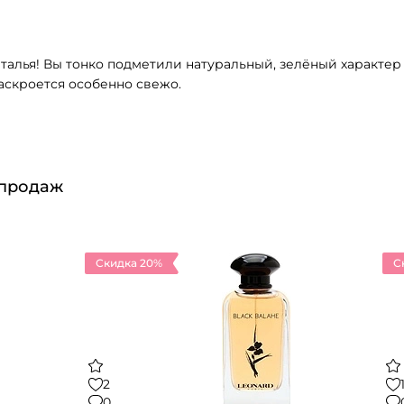
талья! Вы тонко подметили натуральный, зелёный характер
аскроется особенно свежо.
 продаж
Скидка 20%
С
2
0