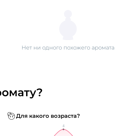
Нет ни одного похожего аромата
ромату?
Для какого возраста?