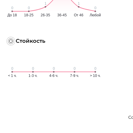
Стойкость
С