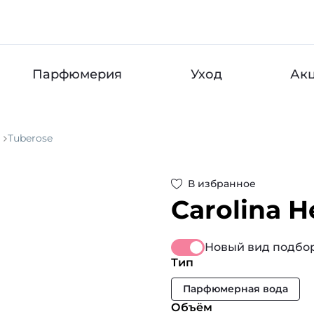
Парфюмерия
Уход
Ак
Tuberose
В избранное
Carolina H
Новый вид подбор
Тип
Парфюмерная вода
Объём