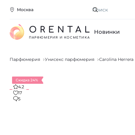
Москва
Искать
ORENTAL
Новинки
ПАРФЮМЕРИЯ И КОСМЕТИКА
Парфюмерия
Унисекс парфюмерия
Carolina Herrera
Скидка 24%
4.2
17
5