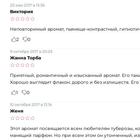
20 мая 2017 в 13:36
Виктория
Неповторимый аромат, пьяняще-контрастный, гипнотиче
2
0
9 октября 2017 в 20:03
Жанна Торба
Приятный, романтичный и изысканный аромат. Его таки
Хорошо выглядит флакон: дорого и без излишеств. Его
1
0
10 октября 2017 в 13:14
Женя
Этот аромат посвящается всем любителям туберозы, ко
манящий парфюм. Но при всем этом он утонченный, изы