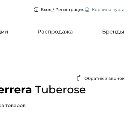
Вход / Регистрация
Корзина пуста
ции
Распродажа
Бренды
Обратный звонок
errera
Tuberose
а товаров