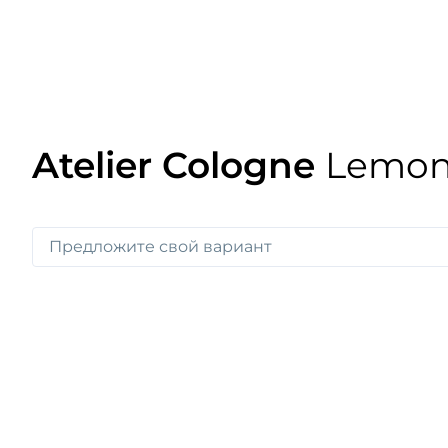
Atelier Cologne
Lemon 