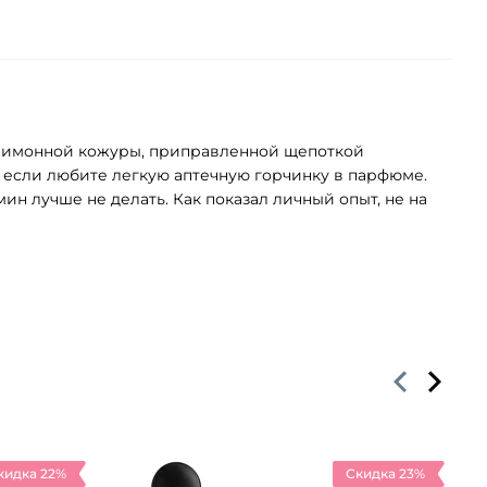
й лимонной кожуры, приправленной щепоткой
р, если любите легкую аптечную горчинку в парфюме.
ин лучше не делать. Как показал личный опыт, не на
кидка 22%
Скидка 23%