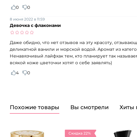
0
0
8 июня 2022 в 11:59
Девочка с флаконами
Даже обидно, что нет отзывов на эту красоту, отзыв
деликатной ванили и морской водой. Аромат из катего
Ненавязчивый лайфхак тем, кто планирует так называе
всякой коже цветочки хотят о себе заявлять)
4
0
Похожие товары
Вы смотрели
Хиты
Скидка 22%