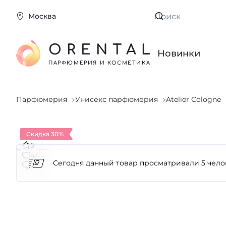
Москва
Искать
ORENTAL
Новинки
ПАРФЮМЕРИЯ И КОСМЕТИКА
Парфюмерия
Унисекс парфюмерия
Atelier Cologne
Скидка 30%
5
44
2