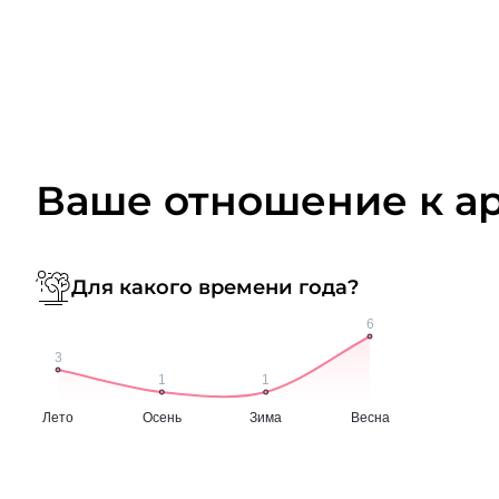
Ваше отношение к а
Для какого времени года?