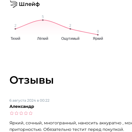
Шлейф
Отзывы
6 августа 2024 в 00:22
Александр
Яркий, сочный, многогранный, наносить аккуратно , мож
приторностью. Обязательно тестит перед покупкой.