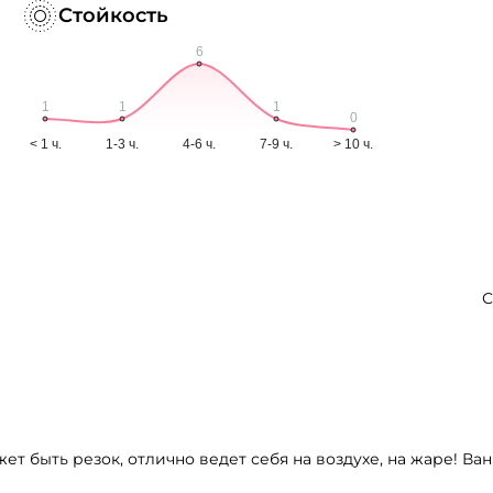
Стойкость
С
ет быть резок, отлично ведет себя на воздухе, на жаре! Ва