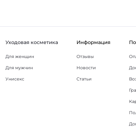
Уходовая косметика
Информация
П
Для женщин
Отзывы
Оп
Для мужчин
Новости
До
Унисекс
Статьи
Во
Гр
Ка
По
До