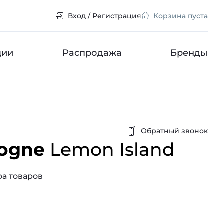
Вход / Регистрация
Корзина пуста
ции
Распродажа
Бренды
Обратный звонок
logne
Lemon Island
а товаров