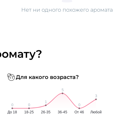
Нет ни одного похожего аромата
ромату?
Для какого возраста?